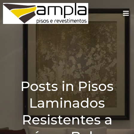
Pular
para
o
conteúdo
Posts in Pisos
Laminados
Resistentes a