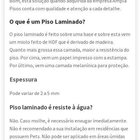
Bom, esta solução quando adquirida da empresa Ampla
Pisos conta com qualidade e atenção a cada detalhe.
O que é um Piso Laminado?
O piso laminado é feito sobre uma base e sobre esta vem
um miolo feito de HDF que é derivado de madeira.
Quanto mais grossa essa camada, maior a resistência do
piso. Por cima, vem um papel impresso com a estampa.
Por último, vem uma camada melanínica para proteção.
Espessura
Pode variar de 2 a 5 mm
Piso laminado é resiste à água?
Não. Caso molhe, é necessário enxugar imediatamente.
Não é recomendado a sua instalação em residências que
possuem Pets. Não pode ser aplicado em áreas úmidas