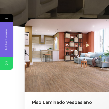
←
Fale Conosco
Piso Laminado Vespasiano