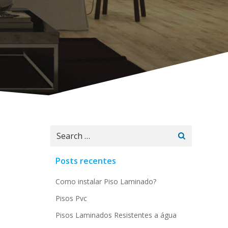
Search
for:
Posts recentes
Como instalar Piso Laminado?
Pisos Pvc
Pisos Laminados Resistentes a água