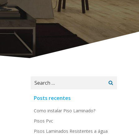
Search
for:
Posts recentes
Como instalar Piso Laminado?
Pisos Pvc
Pisos Laminados Resistentes a água