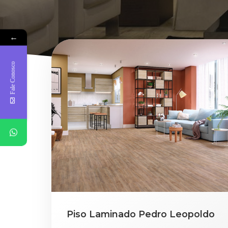
←
Fale Conosco
Piso Laminado Pedro Leopoldo