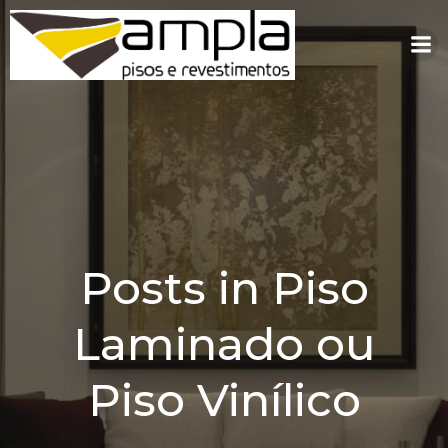
Pular
para
o
conteúdo
Posts in Piso
Laminado ou
Piso Vinílico