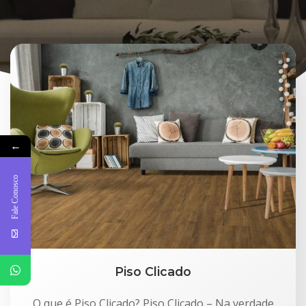
←
Fale Conosco
Piso Clicado
O que é Piso Clicado? Piso Clicado – Na verdade