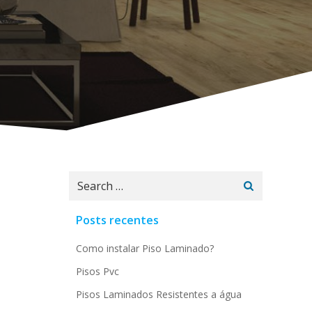
Search
for:
Posts recentes
Como instalar Piso Laminado?
Pisos Pvc
Pisos Laminados Resistentes a água