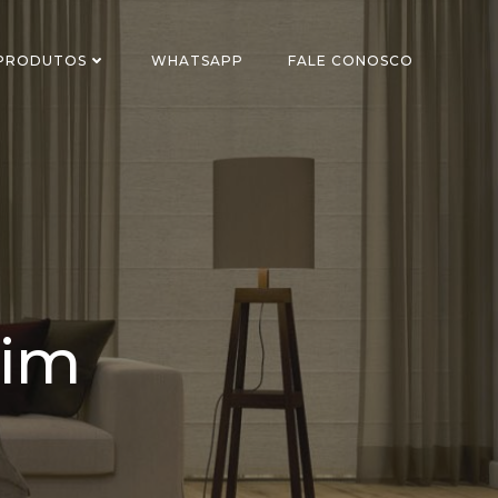
 PRODUTOS
WHATSAPP
FALE CONOSCO
lim