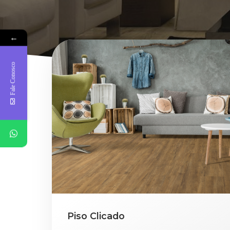
←
Fale Conosco
Piso Clicado