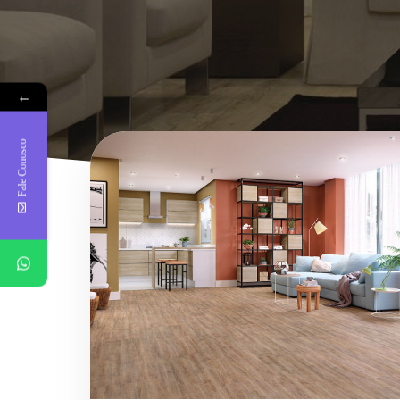
←
Fale Conosco