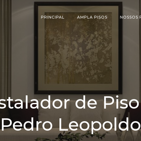
PRINCIPAL
AMPLA PISOS
NOSSOS
nstalador de Pi
Pedro Leopoldo