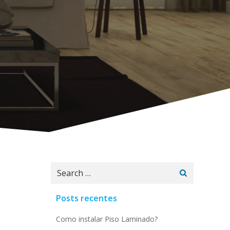
Search
for:
Posts recentes
Como instalar Piso Laminado?