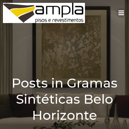
Pular
para
o
conteúdo
Posts in Gramas
Sintéticas Belo
Horizonte