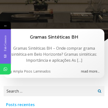
←
Gramas Sintéticas BH
Fale Conosco
Gramas Sintéticas BH – Onde comprar grama
sintética em Belo Horizonte? Gramas sintéticas:
Importância e aplicações As […]
by
Ampla Pisos Laminados
read more...
Search
for:
Posts recentes